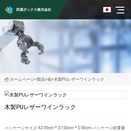
武漢ボックス株式会社
ホームページ
>
製品
>
箱
>
木製PUレザーワインラック
木製PUレザーワインラック
パッケージサイズ 42.00cm * 37.00cm * 5.00cm パッケージ総重量