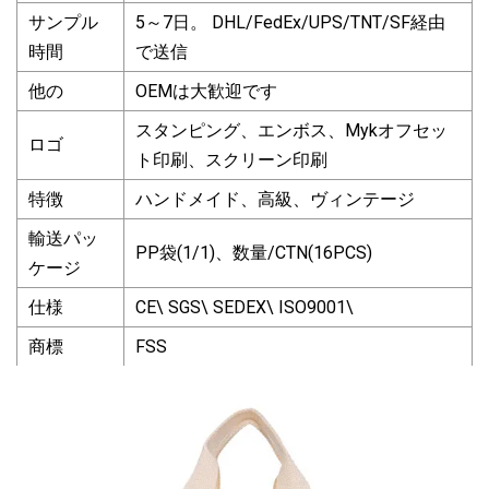
サンプル
5～7日。 DHL/FedEx/UPS/TNT/SF経由
時間
で送信
他の
OEMは大歓迎です
スタンピング、エンボス、Mykオフセッ
ロゴ
ト印刷、スクリーン印刷
特徴
ハンドメイド、高級、ヴィンテージ
輸送パッ
PP袋(1/1)、数量/CTN(16PCS)
ケージ
仕様
CE\ SGS\ SEDEX\ ISO9001\
商標
FSS