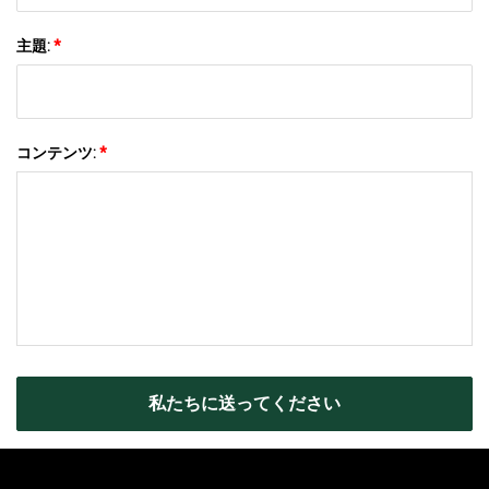
主題:
*
コンテンツ:
*
私たちに送ってください