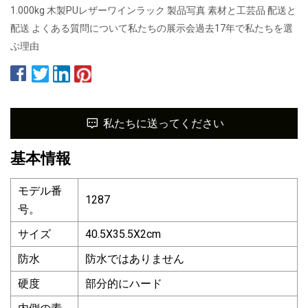
1.000kg 木製PUレザーワインラック 製品写真 素材と工芸品 配送と
配送 よくある質問について私たちの展示会過去17年で私たちを選
ぶ理由
私たちに送ってください
基本情報
モデル番
1287
号。
サイズ
40.5X35.5X2cm
防水
防水ではありません
硬度
部分的にハード