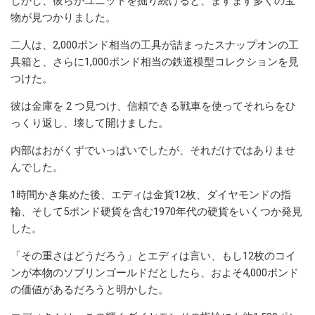
しかし、彼らがユニットを掘り続けると、ますます多くの宝
物が見つかりました。
二人は、2,000ポンド相当の工具が詰まったスナップオンの工
具箱と、さらに1,000ポンド相当の鉄道模型コレクションを見
つけた。
彼は金庫を 2 つ見つけ、信頼できる戦車を使ってそれらをひ
っくり返し、壊して開けました。
内部はおがくずでいっぱいでしたが、それだけではありませ
んでした。
1時間かき集めた後、エディは金貨12枚、ダイヤモンドの指
輪、そして5ポンド硬貨を含む1970年代の硬貨をいくつか発見
した。
「その重さはどうだろう」とエディは言い、もし12枚のコイ
ンが本物のソブリンゴールドだとしたら、およそ4,000ポンド
の価値があるだろうと明かした。