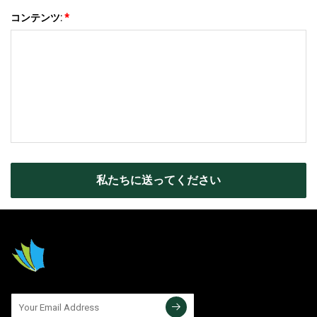
コンテンツ:
*
私たちに送ってください