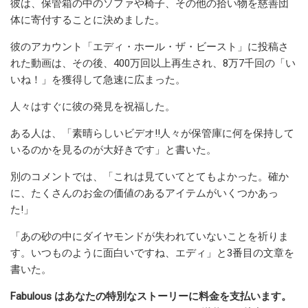
彼は、保管箱の中のソファや椅子、その他の拾い物を慈善団
体に寄付することに決めました。
彼のアカウント「エディ・ホール・ザ・ビースト」に投稿さ
れた動画は、その後、400万回以上再生され、8万7千回の「い
いね！」を獲得して急速に広まった。
人々はすぐに彼の発見を祝福した。
ある人は、「素晴らしいビデオ!!人々が保管庫に何を保持して
いるのかを見るのが大好きです」と書いた。
別のコメントでは、「これは見ていてとてもよかった。確か
に、たくさんのお金の価値のあるアイテムがいくつかあっ
た!」
「あの砂の中にダイヤモンドが失われていないことを祈りま
す。いつものように面白いですね、エディ」と3番目の文章を
書いた。
Fabulous はあなたの特別なストーリーに料金を支払います。