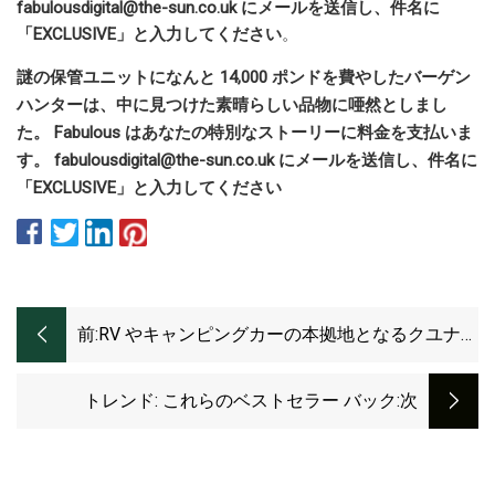
fabulousdigital@the-sun.co.uk
にメールを送信し、件名に
「EXCLUSIVE」と入力してください
。
謎の保管ユニットになんと 14,000 ポンドを費やしたバーゲン
ハンターは、中に見つけた素晴らしい品物に唖然としまし
た。
Fabulous はあなたの特別なストーリーに料金を支払いま
す。
fabulousdigital@the-sun.co.uk
にメールを送信し、件名に
「EXCLUSIVE」と入力してください
前:
RV やキャンピングカーの本拠地となるクユナ山
脈キャンプ場
トレンド: これらのベストセラー バック
:次