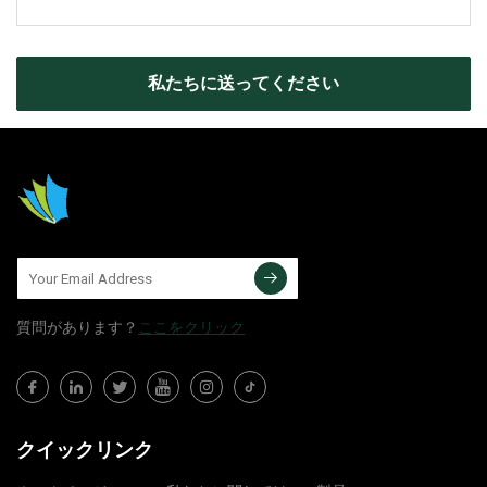
私たちに送ってください
質問​​があります？
ここをクリック
クイックリンク