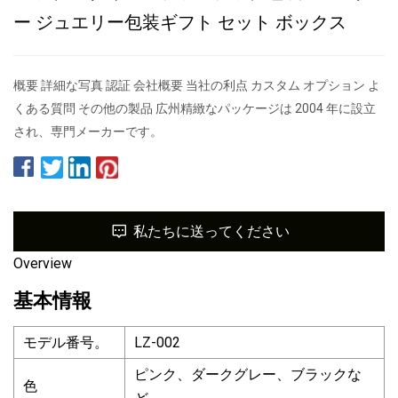
ー ジュエリー包装ギフト セット ボックス
概要 詳細な写真 認証 会社概要 当社の利点 カスタム オプション よ
くある質問 その他の製品 広州精緻なパッケージは 2004 年に設立
され、専門メーカーです。
私たちに送ってください
Overview
基本情報
モデル番号。
LZ-002
ピンク、ダークグレー、ブラックな
色