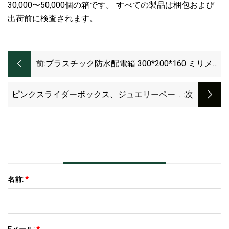
30,000〜50,000個の箱です。 すべての製品は梱包および
出荷前に検査されます。
前:
プラスチック防水配電箱 300*200*160 ミリメー
トル電気機器ボックス ABS/PC
ピンクスライダーボックス、ジュエリーペーパ
:次
ーボックス、リングイヤリングブレスレットネ
ックレス包装ボックス
名前:
*