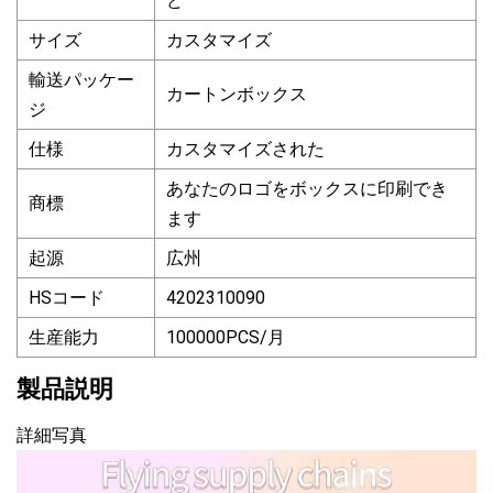
ど
サイズ
カスタマイズ
輸送パッケー
カートンボックス
ジ
仕様
カスタマイズされた
あなたのロゴをボックスに印刷でき
商標
ます
起源
広州
HSコード
4202310090
生産能力
100000PCS/月
製品説明
詳細写真